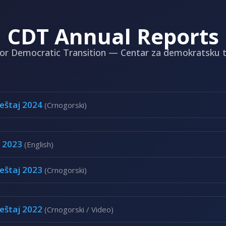
CDT Annual Reports
for Democratic Transition — Centar za demokratsku tr
ještaj 2024
(Crnogorski)
 2023
(English)
ještaj 2023
(Crnogorski)
ještaj 2022
(Crnogorski / Video)