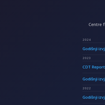
Centre 
2024
Godišnji izv
2023
CDT Report
Godišnji izv
2022
Godišnji izv