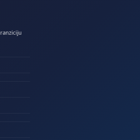
anziciju