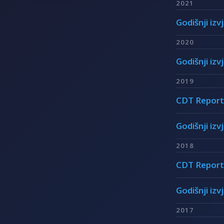
2021
Godišnji izv
2020
Godišnji izv
2019
CDT Report
Godišnji izv
2018
CDT Report
Godišnji izv
2017